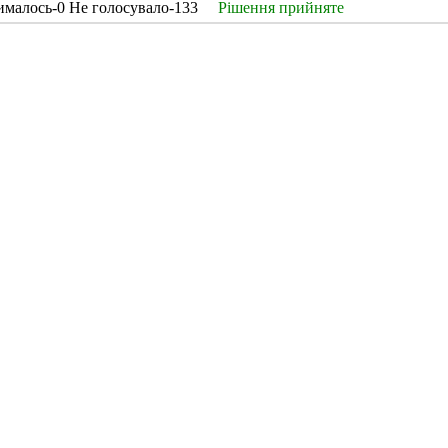
ималось-0 Не голосувало-133
Рішення прийняте