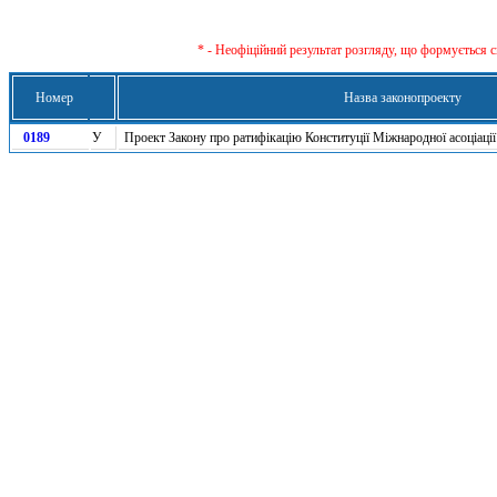
* - Неофіційний результат розгляду, що формується с
Номер
Назва законопроекту
0189
У
Проект Закону про ратифікацію Конституції Міжнародної асоціації