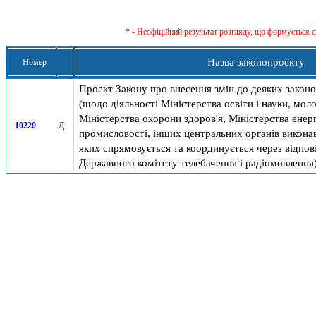
* - Неофіційний результат розгляду, що формується с
Назва законопроекту
Номер
Проект Закону про внесення змін до деяких законо
(щодо діяльності Міністерства освіти і науки, моло
Міністерства охорони здоров'я, Міністерства енерг
10220
Д
промисловості, інших центральних органів виконавч
яких спрямовується та координується через відпові
Державного комітету телебачення і радіомовлення