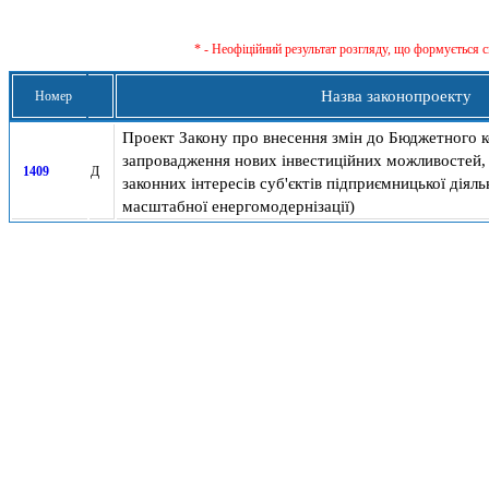
* - Неофіційний результат розгляду, що формується с
Назва законопроекту
Номер
Проект Закону про внесення змін до Бюджетного 
запровадження нових інвестиційних можливостей, 
1409
Д
законних інтересів суб'єктів підприємницької діял
масштабної енергомодернізації)