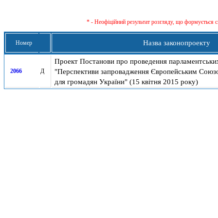
* - Неофіційний результат розгляду, що формується с
Назва законопроекту
Номер
Проект Постанови про проведення парламентських
"Перспективи запровадження Європейським Союзо
2066
Д
для громадян України" (15 квітня 2015 року)