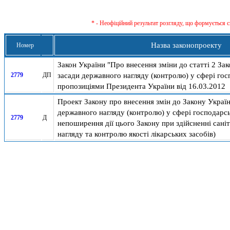
* - Неофіційний результат розгляду, що формується с
Назва законопроекту
Номер
Закон України "Про внесення зміни до статті 2 За
засади державного нагляду (контролю) у сфері госп
2779
ДП
пропозиціями Президента України від 16.03.2012
Проект Закону про внесення змін до Закону Україн
державного нагляду (контролю) у сфері господарсь
2779
Д
непоширення дії цього Закону при здійсненні сані
нагляду та контролю якості лікарських засобів)