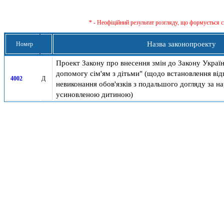
* - Неофіційний результат розгляду, що формується с
Назва законопроекту
Номер
Проект Закону про внесення змін до Закону Украї
допомогу сім'ям з дітьми" (щодо встановлення від
4002
Д
невиконання обов'язків з подальшого догляду за 
усиновленою дитиною)