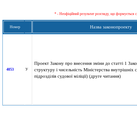
* - Неофіційний результат розгляду, що формується с
Назва законопроекту
Номер
Проект Закону про внесення зміни до статті 1 Зак
структуру і чисельність Міністерства внутрішніх 
4053
У
підрозділів судової міліції) (друге читання)