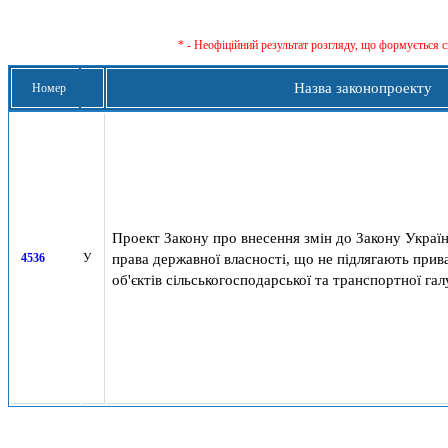
* - Неофіційний результат розгляду, що формується с
Назва законопроекту
Номер
Проект Закону про внесення змін до Закону Україн
права державної власності, що не підлягають прив
4536
У
об'єктів сільськогосподарської та транспортної гал