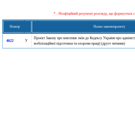
* - Неофіційний результат розгляду, що формується с
Номер
Назва законопроекту
Проект Закону про внесення змін до Кодексу України про адміні
4622
У
мобілізаційної підготовки та охорони праці) (друге читання)