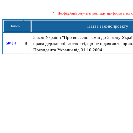
* - Неофіційний результат розгляду, що формується с
Назва законопроекту
Номер
Закон України "Про внесення змін до Закону Україн
права державної власності, що не підлягають прив
5043-4
Д
Президента України від 01.10.2004