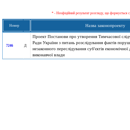
* - Неофіційний результат розгляду, що формується с
Назва законопроекту
Номер
Проект Постанови про утворення Тимчасової слідч
Ради України з питань розслідування фактів поруш
7246
Д
незаконного переслідування суб'єктів економічної 
виконавчої влади