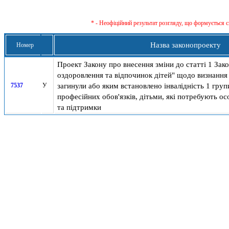
* - Неофіційний результат розгляду, що формується с
Назва законопроекту
Номер
Проект Закону про внесення зміни до статті 1 Зак
оздоровлення та відпочинок дітей" щодо визнання д
загинули або яким встановлено інвалідність 1 груп
7537
У
професійних обов'язків, дітьми, які потребують ос
та підтримки