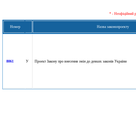
* - Неофіційний 
Номер
Назва законопроекту
8061
У
Проект Закону про внесення змін до деяких законів України