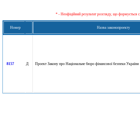
* - Неофіційний результат розгляду, що формується с
Номер
Назва законопроекту
8157
Д
Проект Закону про Національне бюро фінансової безпеки України