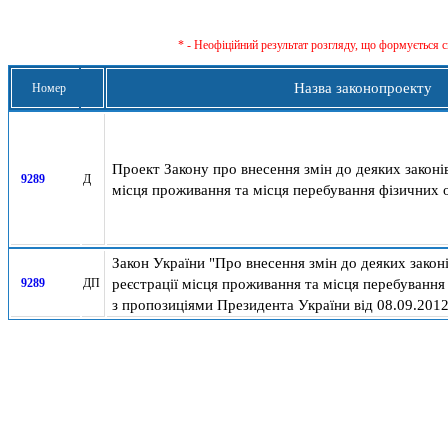
* - Неофіційний результат розгляду, що формується с
Назва законопроекту
Номер
Проект Закону про внесення змін до деяких законі
9289
Д
місця проживання та місця перебування фізичних о
Закон України "Про внесення змін до деяких закон
реєстрації місця проживання та місця перебування 
9289
ДП
з пропозиціями Президента України від 08.09.201