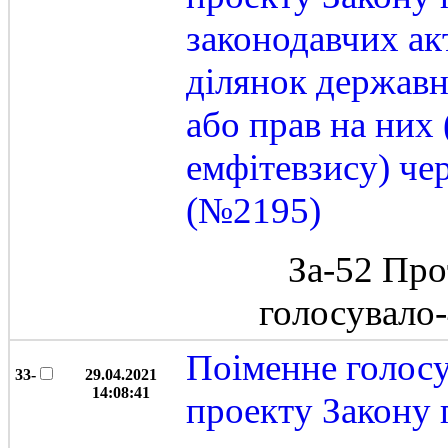
законодавчих ак
ділянок державн
або прав на них
емфітевзису) че
(№2195)
За-52 Про
голосувало
Поіменне голос
33-
29.04.2021
14:08:41
проекту Закону 