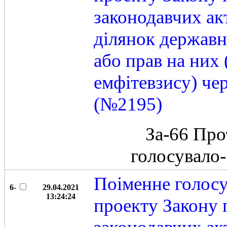
законодавчих ак
ділянок державн
або прав на них 
емфітевзису) че
(№2195)
За-66 Про
голосувало
Поіменне голос
6-
29.04.2021
13:24:24
проекту Закону 