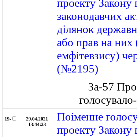
проекту Закону 
законодавчих ак
ділянок державн
або прав на них
емфітевзису) че
(№2195)
За-57 Про
голосувало
Поіменне голос
19-
29.04.2021
13:44:23
проекту Закону 