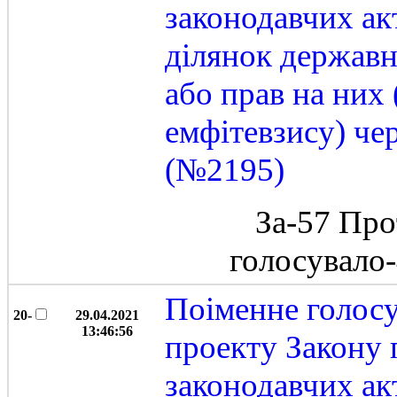
законодавчих ак
ділянок державн
або прав на них
емфітевзису) че
(№2195)
За-57 Про
голосувало
Поіменне голос
20-
29.04.2021
13:46:56
проекту Закону 
законодавчих ак