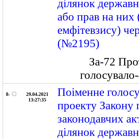
ділянок державн
або прав на них 
емфітевзису) че
(№2195)
За-72 Про
голосувало
Поіменне голос
8-
29.04.2021
13:27:35
проекту Закону 
законодавчих ак
ділянок державн