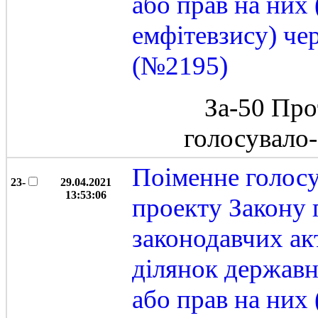
або прав на них
емфітевзису) че
(№2195)
За-50 Про
голосувало
Поіменне голос
23-
29.04.2021
13:53:06
проекту Закону 
законодавчих ак
ділянок державн
або прав на них