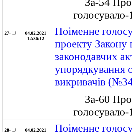
За-54 Про
голосувало
Поіменне голос
27-
04.02.2021
12:36:12
проекту Закону 
законодавчих ак
упорядкування 
викривачів (№3
За-60 Про
голосувало
Поіменне голос
28-
04.02.2021