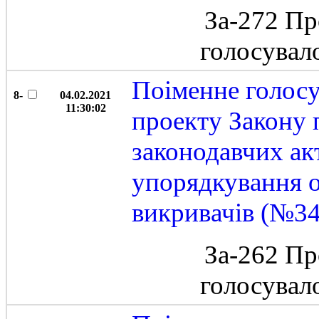
За-272 Пр
голосувал
Поіменне голос
8-
04.02.2021
11:30:02
проекту Закону 
законодавчих ак
упорядкування о
викривачів (№3
За-262 Пр
голосувал