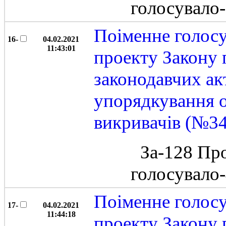
голосувало
Поіменне голос
16-
04.02.2021
11:43:01
проекту Закону 
законодавчих ак
упорядкування 
викривачів (№3
За-128 Пр
голосувало
Поіменне голос
17-
04.02.2021
11:44:18
проекту Закону 