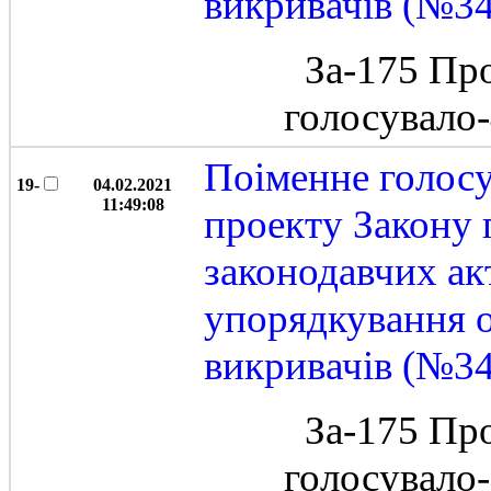
викривачів (№3
За-175 Пр
голосувало
Поіменне голос
19-
04.02.2021
11:49:08
проекту Закону 
законодавчих ак
упорядкування 
викривачів (№3
За-175 Пр
голосувало