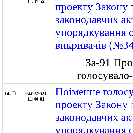
11:37:52
проекту Закону 
законодавчих ак
упорядкування 
викривачів (№3
За-91 Про
голосувало
Поіменне голос
14-
04.02.2021
11:40:01
проекту Закону 
законодавчих ак
упорядкування 