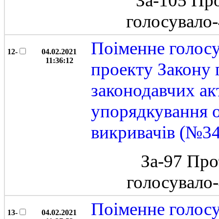
За-105 Пр
голосувало
Поіменне голос
12-
04.02.2021
11:36:12
проекту Закону 
законодавчих ак
упорядкування 
викривачів (№3
За-97 Про
голосувало
Поіменне голос
13-
04.02.2021