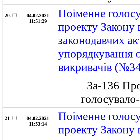
Поіменне голос
20-
04.02.2021
11:51:29
проекту Закону 
законодавчих ак
упорядкування 
викривачів (№3
За-136 Пр
голосувало
Поіменне голос
21-
04.02.2021
11:53:14
проекту Закону 