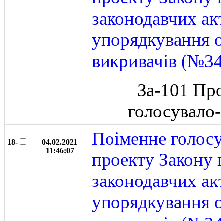
законодавчих ак
упорядкування 
викривачів (№3
За-101 Пр
голосувало
Поіменне голос
18-
04.02.2021
11:46:07
проекту Закону 
законодавчих ак
упорядкування 