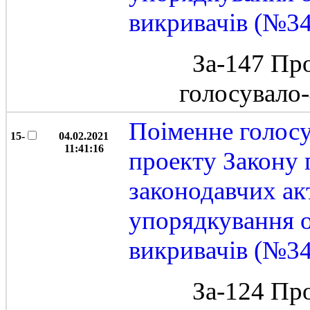
викривачів (№3
За-147 Пр
голосувало
Поіменне голос
15-
04.02.2021
11:41:16
проекту Закону 
законодавчих ак
упорядкування 
викривачів (№3
За-124 Пр