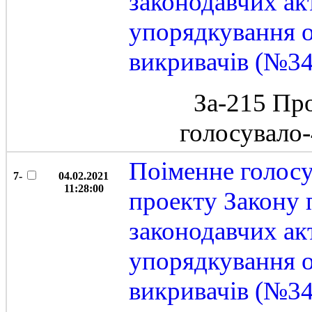
законодавчих ак
упорядкування о
викривачів (№3
За-215 Пр
голосувало
Поіменне голос
7-
04.02.2021
11:28:00
проекту Закону 
законодавчих ак
упорядкування о
викривачів (№3