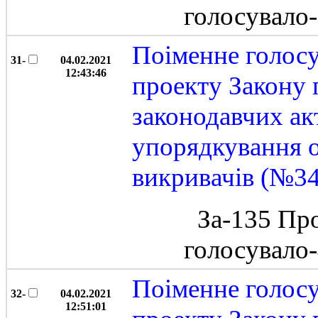
голосувало
Поіменне голос
31-
04.02.2021
12:43:46
проекту Закону 
законодавчих ак
упорядкування 
викривачів (№3
За-135 Пр
голосувало
Поіменне голос
32-
04.02.2021
12:51:01