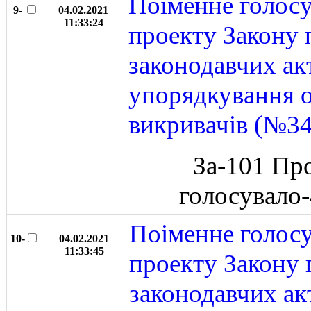
Поіменне голос
9-
04.02.2021
11:33:24
проекту Закону 
законодавчих ак
упорядкування о
викривачів (№3
За-101 Пр
голосувало
Поіменне голос
10-
04.02.2021
11:33:45
проекту Закону 
законодавчих ак