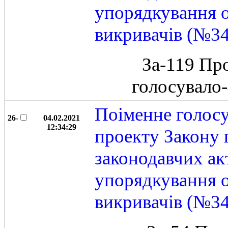
упорядкування 
викривачів (№3
За-119 Пр
голосувало
Поіменне голос
26-
04.02.2021
12:34:29
проекту Закону 
законодавчих ак
упорядкування 
викривачів (№3