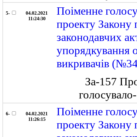
Поіменне голос
5-
04.02.2021
11:24:30
проекту Закону 
законодавчих ак
упорядкування о
викривачів (№3
За-157 Пр
голосувало
Поіменне голос
6-
04.02.2021
11:26:15
проекту Закону 