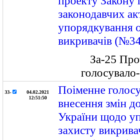
проекту Закону 
законодавчих ак
упорядкування 
викривачів (№3
За-25 Про
голосувало
Поіменне голосу
33-
04.02.2021
12:51:50
внесення змін д
України щодо у
захисту викрива