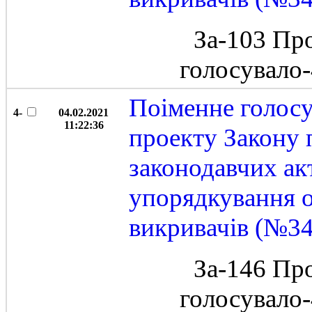
За-103 Пр
голосувало
Поіменне голос
4-
04.02.2021
11:22:36
проекту Закону 
законодавчих ак
упорядкування о
викривачів (№3
За-146 Пр
голосувало