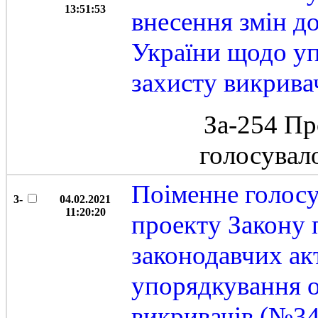
13:51:53
внесення змін д
України щодо у
захисту викрива
За-254 Пр
голосувал
Поіменне голос
3-
04.02.2021
11:20:20
проекту Закону 
законодавчих ак
упорядкування о
викривачів (№3