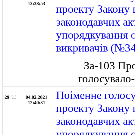
12:38:53
проекту Закону 
законодавчих ак
упорядкування 
викривачів (№3
За-103 Пр
голосувало
Поіменне голос
29-
04.02.2021
12:40:31
проекту Закону 
законодавчих ак
упорядкування 