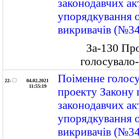
законодавчих ак
упорядкування 
викривачів (№3
За-130 Пр
голосувало
Поіменне голос
22-
04.02.2021
11:55:19
проекту Закону 
законодавчих ак
упорядкування 
викривачів (№3