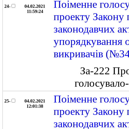
Поіменне голос
24-
04.02.2021
11:59:24
проекту Закону 
законодавчих ак
упорядкування 
викривачів (№3
За-222 Пр
голосувало
Поіменне голос
25-
04.02.2021
12:01:38
проекту Закону 
законодавчих ак