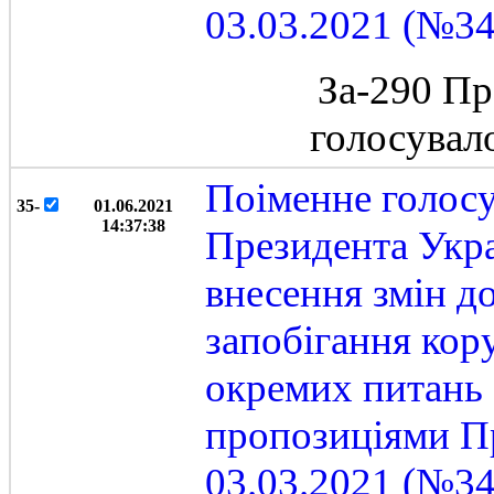
03.03.2021 (№34
За-290 Пр
голосувал
Поіменне голос
35-
01.06.2021
14:37:38
Президента Укра
внесення змін д
запобігання кор
окремих питань 
пропозиціями Пр
03.03.2021 (№34