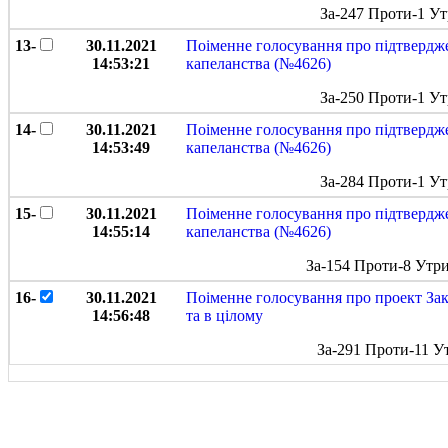
За-247 Проти-1 У
13-
30.11.2021
Поіменне голосування про підтвердж
14:53:21
капеланства (№4626)
За-250 Проти-1 У
14-
30.11.2021
Поіменне голосування про підтвердж
14:53:49
капеланства (№4626)
За-284 Проти-1 У
15-
30.11.2021
Поіменне голосування про підтвердж
14:55:14
капеланства (№4626)
За-154 Проти-8 Утр
16-
30.11.2021
Поіменне голосування про проект Зак
14:56:48
та в цілому
За-291 Проти-11 У