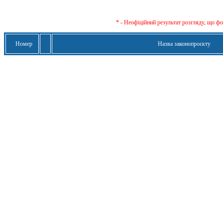
* - Неофіційний результат розгляду, що ф
Номер
Назва законопроєкту