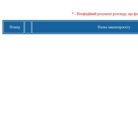
* - Неофіційний результат розгляду, що ф
Номер
Назва законопроєкту