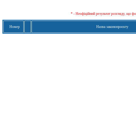
* - Неофіційний результат розгляду, що ф
Номер
Назва законопроєкту