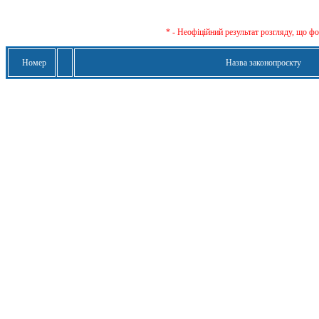
* - Неофіційний результат розгляду, що ф
Номер
Назва законопроєкту