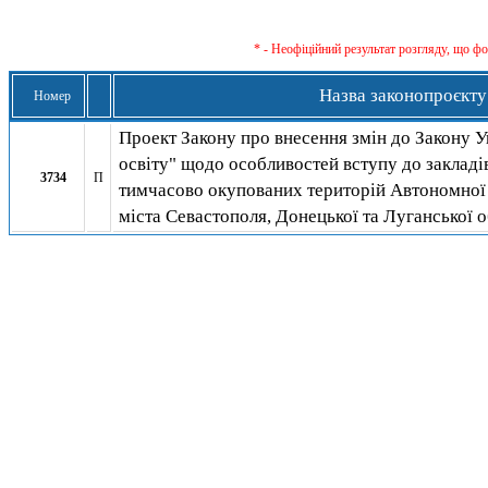
* - Неофіційний результат розгляду, що ф
Назва законопроєкту
Номер
Проект Закону про внесення змін до Закону 
освіту" щодо особливостей вступу до закладів
3734
П
тимчасово окупованих територій Автономної
міста Севастополя, Донецької та Луганської 