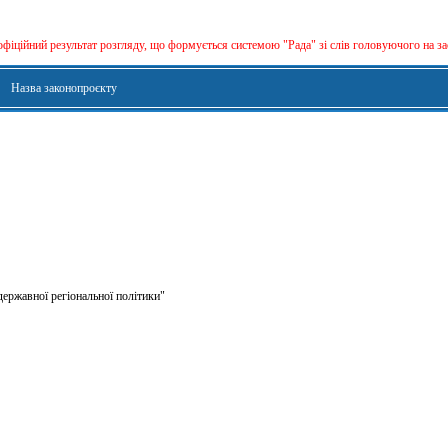
офіційний результат розгляду, що формується сиcтемою "Рада" зі слів головуючого на за
Назва законопроєкту
державної регіональної політики"