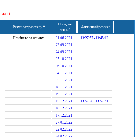
сіданні
Порядок
Результат розгляду
*
Фактичний розгляд
денний
Прийнято за основу
01.06.2021
13:27:57 -13:45:12
23.09.2021
24.09.2021
05.10.2021
06.10.2021
04.11.2021
05.11.2021
18.11.2021
19.11.2021
15.12.2021
13:57:26 -13:57:41
16.12.2021
17.12.2021
27.01.2022
22.02.2022
24.02.2022