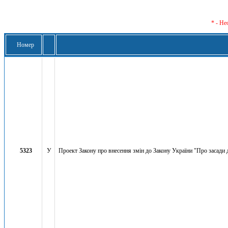
* - Не
Номер
5323
У
Проект Закону про внесення змін до Закону України "Про засади 