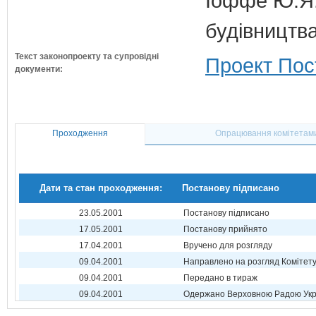
Іоффе Ю.Я.
будівництв
Текст законопроекту та супровідні
Проект Пос
документи:
Проходження
Опрацювання комітетам
Дати та стан проходження:
Постанову підписано
23.05.2001
Постанову підписано
17.05.2001
Постанову прийнято
17.04.2001
Вручено для розгляду
09.04.2001
Направлено на розгляд Комітет
09.04.2001
Передано в тираж
09.04.2001
Одержано Верховною Радою Укр