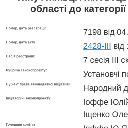
області до категорі
Номер, дата реєстрації:
7198 від 04
Номер, дата акту
2428-III
від 
Сесія реєстрації:
7 сесія III 
Рубрика законопроекту:
Установчі 
Суб'єкт права законодавчої ініціативи:
Народний д
Ініціатор(и) законопроекту:
Іоффе Юлій 
Іщенко Олек
Головний комітет: