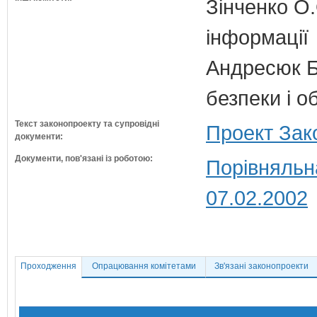
Зінченко О.
інформації
Андресюк Б.
безпеки і о
Текст законопроекту та супровідні
Проект Зак
документи:
Документи, пов'язані із роботою:
Порівняльн
07.02.2002
Проходження
Опрацювання комітетами
Зв'язані законопроекти