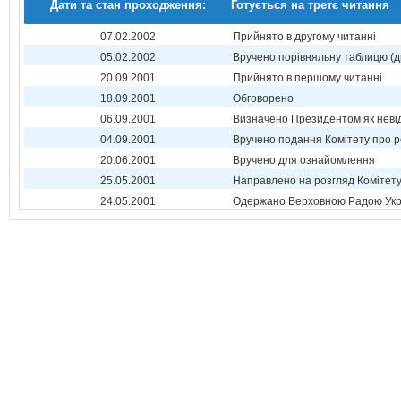
Дати та стан проходження:
Готується на третє читання
07.02.2002
Прийнято в другому читанні
05.02.2002
Вручено порівняльну таблицю (д
20.09.2001
Прийнято в першому читанні
18.09.2001
Обговорено
06.09.2001
Визначено Президентом як неві
04.09.2001
Вручено подання Комітету про р
20.06.2001
Вручено для ознайомлення
25.05.2001
Направлено на розгляд Комітет
24.05.2001
Одержано Верховною Радою Укр