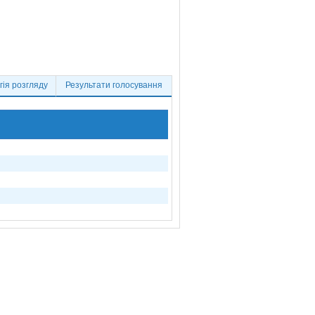
ія розгляду
Результати голосування