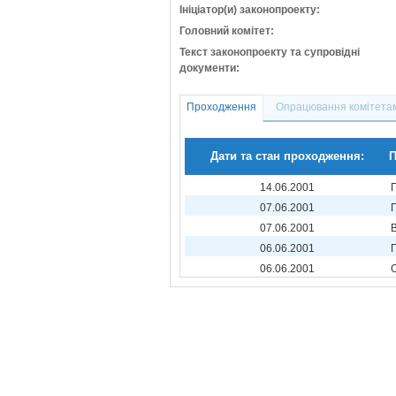
Ініціатор(и) законопроекту:
Головний комітет:
Текст законопроекту та супровідні
документи:
Проходження
Опрацювання комітета
Дати та стан проходження:
П
14.06.2001
07.06.2001
07.06.2001
06.06.2001
06.06.2001