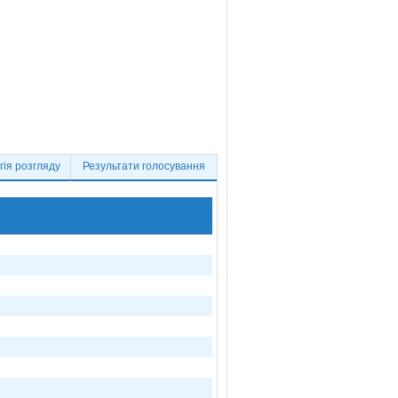
ія розгляду
Результати голосування