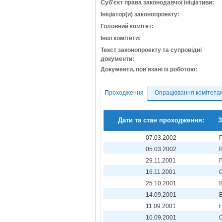
Суб'єкт права законодавчої ініціативи:
Ініціатор(и) законопроекту:
Головний комітет:
Інші комітети:
Текст законопроекту та супровідні
документи:
Документи, пов'язані із роботою:
Проходження
Опрацювання комітета
Дати та стан проходження:
З
07.03.2002
05.03.2002
29.11.2001
16.11.2001
25.10.2001
14.09.2001
11.09.2001
10.09.2001