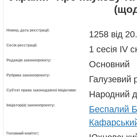
(щод
Номер, дата реєстрації:
1258 від 20
Сесія реєстрації:
1 сесія IV 
Редакція законопроекту:
Основний
Рубрика законопроекту:
Галузевий 
Суб'єкт права законодавчої ініціативи:
Народний д
Ініціатор(и) законопроекту:
Беспалий Б
Кафарський
Головний комітет: