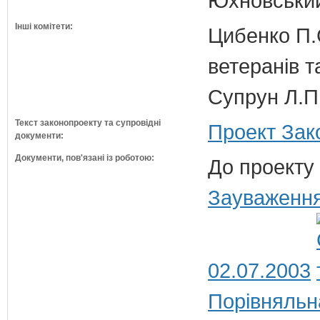
Юхновський 
Інші комітети:
Цибенко П.С
ветеранів та
Супрун Л.П
Текст законопроекту та супровідні
Проект Зак
документи:
Документи, пов'язані із роботою:
До проекту 
Зауваження
02.07.2003
Порівняльн