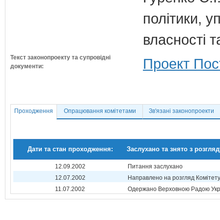
політики, 
власності т
Текст законопроекту та супровідні
Проект Пос
документи:
Проходження
Опрацювання комітетами
Зв'язані законопроекти
Дати та стан проходження:
Заслухано та знято з розгляд
12.09.2002
Питання заслухано
12.07.2002
Направлено на розгляд Комітет
11.07.2002
Одержано Верховною Радою Укр