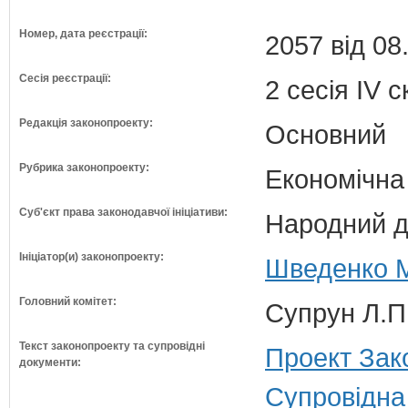
Номер, дата реєстрації:
2057 від 08
Сесія реєстрації:
2 сесія IV 
Редакція законопроекту:
Основний
Рубрика законопроекту:
Економічна
Суб'єкт права законодавчої ініціативи:
Народний д
Ініціатор(и) законопроекту:
Шведенко М
Головний комітет:
Супрун Л.П
Текст законопроекту та супровідні
Проект Зак
документи:
Супровідна