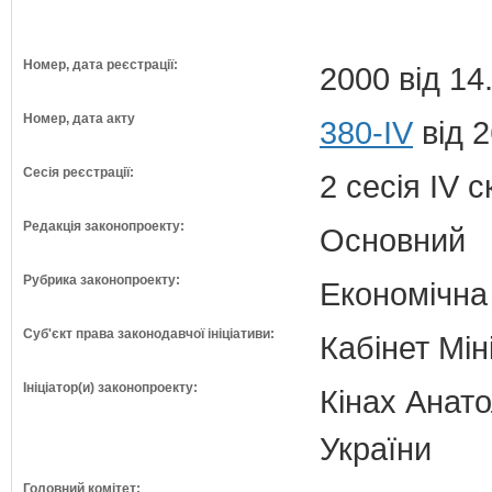
Номер, дата реєстрації:
2000 від 14
Номер, дата акту
380-IV
від 2
Сесія реєстрації:
2 сесія IV 
Редакція законопроекту:
Основний
Рубрика законопроекту:
Економічна
Суб'єкт права законодавчої ініціативи:
Кабінет Мін
Ініціатор(и) законопроекту:
Кінах Анато
України
Головний комітет: