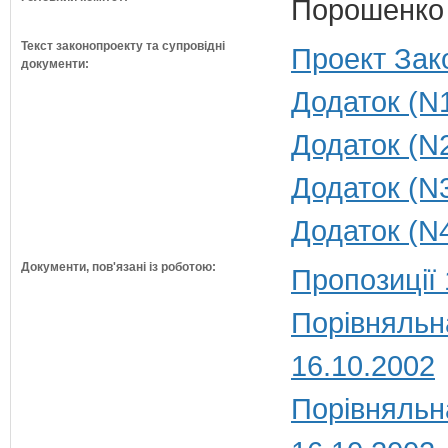
Порошенко 
Текст законопроекту та супровідні
Проект Зак
документи:
Додаток (N1
Додаток (N2
Додаток (N3
Додаток (N4
Документи, пов'язані із роботою:
Пропозиції 
Порівняльн
16.10.2002
Порівняльн