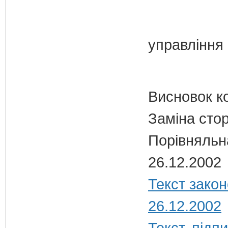
управління
Висновок к
Заміна стор
Порівняльн
26.12.2002
Текст закон
26.12.2002
Текст, під