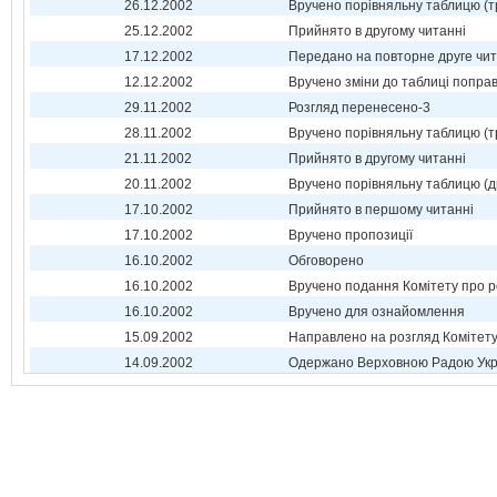
26.12.2002
Вручено порівняльну таблицю (т
25.12.2002
Прийнято в другому читанні
17.12.2002
Передано на повторне друге чи
12.12.2002
Вручено зміни до таблиці поправ
29.11.2002
Розгляд перенесено-3
28.11.2002
Вручено порівняльну таблицю (т
21.11.2002
Прийнято в другому читанні
20.11.2002
Вручено порівняльну таблицю (д
17.10.2002
Прийнято в першому читанні
17.10.2002
Вручено пропозиції
16.10.2002
Обговорено
16.10.2002
Вручено подання Комітету про р
16.10.2002
Вручено для ознайомлення
15.09.2002
Направлено на розгляд Комітет
14.09.2002
Одержано Верховною Радою Укр