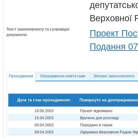
депутатсько
Верховної 
Текст законопроекту та супровідні
Проект Пос
документи:
Подання 07
Проходження
Опрацювання комітетами
Зв'язані законопроекти
Дати та стан проходження:
Повернуто на доопрацюванн
19.06.2003
Проект відкликано
15.04.2003
Вручено для розгляду
09.04.2003
Передано в тираж
09.04.2003
Одержано Верховною Радою Укр