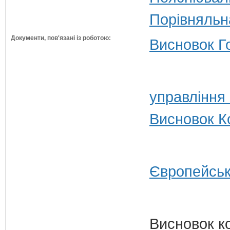
Порівняльн
Документи, пов'язані із роботою:
Висновок Г
управління
Висновок Ко
Європейськ
Висновок к