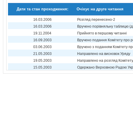
Дати та стан проходження:
Очікує на друге читання
16.03.2006
Розгляд перенесено-2
16.03.2006
Вручено порівняльну таблицю (д
19.11.2004
Прийнято в першому читанні
16.09.2003
Вручено подання Комітету про р
03.06.2003
Вручено з поданням Комітету пр
21.05.2003
Направлено на висновок Уряду
19.05.2003
Направлено на розгляд Комітет
15.05.2003
Одержано Верховною Радою Укр