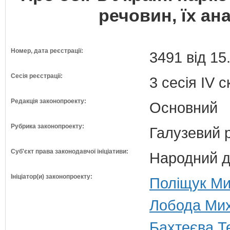
речовин, їх ана
Номер, дата реєстрації:
3491 від 15
Сесія реєстрації:
3 сесія IV 
Редакція законопроекту:
Основний
Рубрика законопроекту:
Галузевий 
Суб'єкт права законодавчої ініціативи:
Народний д
Ініціатор(и) законопроекту:
Поліщук Ми
Лобода Мих
Бахтеєва Т