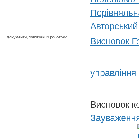
Порівняльн
Авторський
Документи, пов'язані із роботою:
Висновок Г
управління
Висновок к
Зауваження