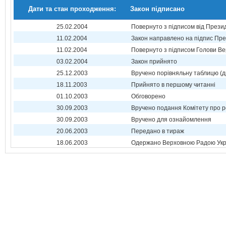
Дати та стан проходження:
Закон підписано
25.02.2004
Повернуто з підписом від Прези
11.02.2004
Закон направлено на підпис Пре
11.02.2004
Повернуто з підписом Голови Ве
03.02.2004
Закон прийнято
25.12.2003
Вручено порівняльну таблицю (д
18.11.2003
Прийнято в першому читанні
01.10.2003
Обговорено
30.09.2003
Вручено подання Комітету про р
30.09.2003
Вручено для ознайомлення
20.06.2003
Передано в тираж
18.06.2003
Одержано Верховною Радою Укр