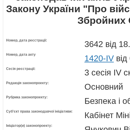
Закону України "Про вій
Збройних 
Номер, дата реєстрації:
3642 від 18
Номер, дата акту
1420-IV
від
Сесія реєстрації:
3 сесія IV 
Редакція законопроекту:
Основний
Рубрика законопроекту:
Безпека і 
Суб'єкт права законодавчої ініціативи:
Кабінет Мін
Ініціатор(и) законопроекту:
Янукович Ві