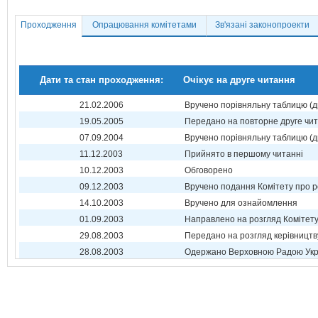
Проходження
Опрацювання комітетами
Зв'язані законопроекти
Дати та стан проходження:
Очікує на друге читання
21.02.2006
Вручено порівняльну таблицю (д
19.05.2005
Передано на повторне друге чи
07.09.2004
Вручено порівняльну таблицю (д
11.12.2003
Прийнято в першому читанні
10.12.2003
Обговорено
09.12.2003
Вручено подання Комітету про р
14.10.2003
Вручено для ознайомлення
01.09.2003
Направлено на розгляд Комітет
29.08.2003
Передано на розгляд керівництв
28.08.2003
Одержано Верховною Радою Укр