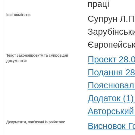
праці
Інші комітети:
Супрун Л.П
Зарубінськи
Європейсько
Текст законопроекту та супровідні
Проект 28.
документи:
Подання 28
Пояснюваль
Додаток (1)
Авторський
Документи, пов'язані із роботою:
Висновок Г