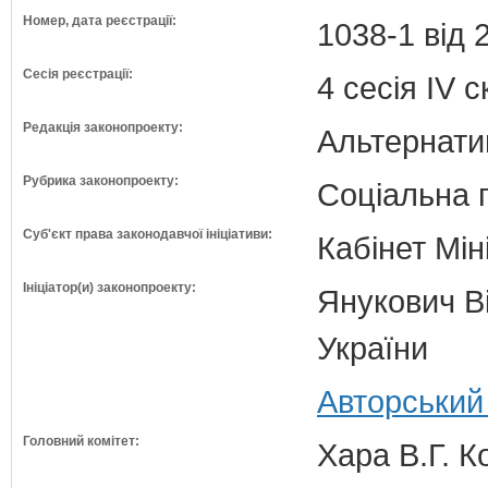
Номер, дата реєстрації:
1038-1 від 
Сесія реєстрації:
4 сесія IV 
Редакція законопроекту:
Альтернати
Рубрика законопроекту:
Соціальна 
Суб'єкт права законодавчої ініціативи:
Кабінет Мін
Ініціатор(и) законопроекту:
Янукович Ві
України
Авторський
Головний комітет:
Хара В.Г. К