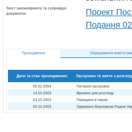
Текст законопроекту та супровідні
Проект Пос
документи:
Подання 02
Проходження
Опрацювання комітетам
Дати та стан проходження:
Заслухано та знято з розгляд
05.02.2004
Питання заслухано
14.10.2003
Вручено для розгляду
03.10.2003
Передано в тираж
03.10.2003
Одержано Верховною Радою Укр