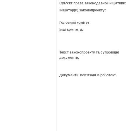
Суб'єкт права законодавчої ініціативи:
Ініціатор(и) законопроекту:
Головний комітет:
Інші комітети:
Текст законопроекту та супровідні
документи:
Документи, пов'язані із роботою: