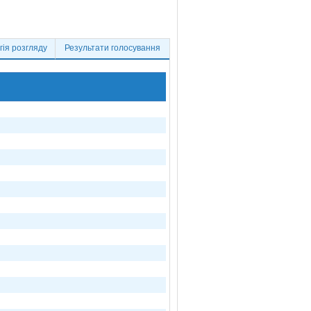
ія розгляду
Результати голосування