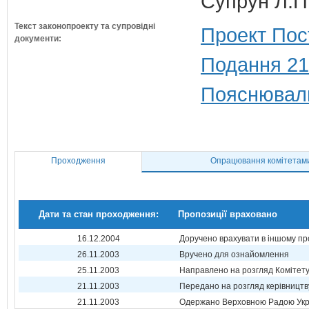
Супрун Л.П
Текст законопроекту та супровідні
Проект Пос
документи:
Подання 21
Пояснюваль
Проходження
Опрацювання комітетам
Дати та стан проходження:
Пропозиції враховано
16.12.2004
Доручено врахувати в іншому пр
26.11.2003
Вручено для ознайомлення
25.11.2003
Направлено на розгляд Комітет
21.11.2003
Передано на розгляд керівництв
21.11.2003
Одержано Верховною Радою Укр