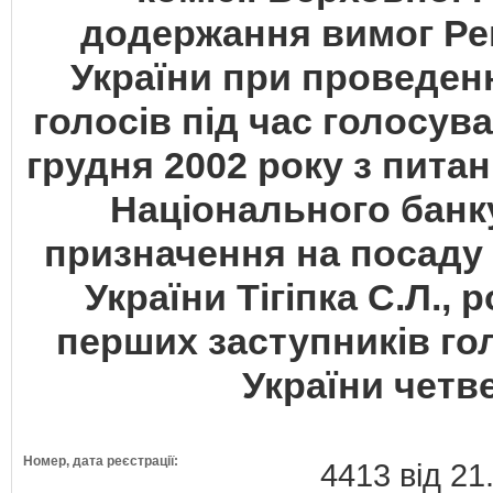
додержання вимог Ре
України при проведенн
голосів під час голосу
грудня 2002 року з пита
Національного банку
призначення на посаду
України Тігіпка С.Л., 
перших заступників гол
України четве
Номер, дата реєстрації:
4413 від 21