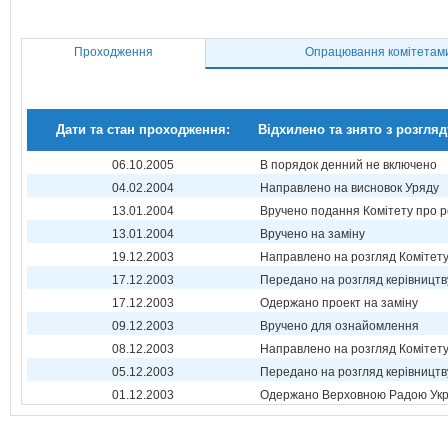
Проходження
Опрацювання комітетам
Дати та стан проходження:
Відхилено та знято з розгляд
06.10.2005
В порядок денний не включено
04.02.2004
Направлено на висновок Уряду
13.01.2004
Вручено подання Комітету про р
13.01.2004
Вручено на заміну
19.12.2003
Направлено на розгляд Комітет
17.12.2003
Передано на розгляд керівництв
17.12.2003
Одержано проект на заміну
09.12.2003
Вручено для ознайомлення
08.12.2003
Направлено на розгляд Комітет
05.12.2003
Передано на розгляд керівництв
01.12.2003
Одержано Верховною Радою Укр