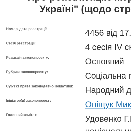
Україні" (щодо стр
Номер, дата реєстрації:
4456 від 17
Сесія реєстрації:
4 сесія IV 
Редакція законопроекту:
Основний
Рубрика законопроекту:
Соціальна 
Суб'єкт права законодавчої ініціативи:
Народний д
Ініціатор(и) законопроекту:
Оніщук Мик
Головний комітет:
Удовенко Г.