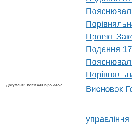
Пояснюваль
Порівняльн
Проект Зако
Подання 17
Пояснюваль
Порівняльн
Документи, пов'язані із роботою:
Висновок Г
управління