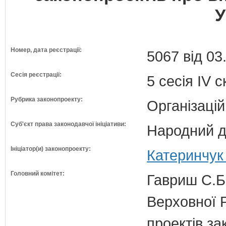
У
Номер, дата реєстрації:
5067 від 03
Сесія реєстрації:
5 сесія IV 
Рубрика законопроекту:
Організацій
Суб'єкт права законодавчої ініціативи:
Народний д
Ініціатор(и) законопроекту:
Катеринчук
Головний комітет:
Гавриш С.Б
Верховної 
проектів за