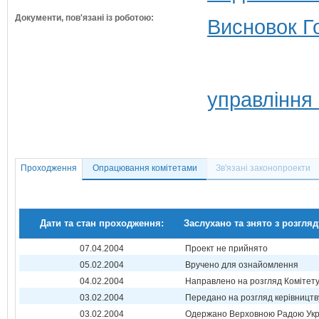
Документи, пов'язані із роботою:
Висновок Г
управління
Проходження
Опрацювання комітетами
Зв'язані законопроекти
Дати та стан проходження:
Заслухано та знято з розгляд
07.04.2004
Проект не прийнято
05.02.2004
Вручено для ознайомлення
04.02.2004
Направлено на розгляд Комітет
03.02.2004
Передано на розгляд керівництв
03.02.2004
Одержано Верховною Радою Укр