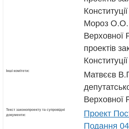
Конституції
Мороз О.О.
Верховної 
проектів за
Конституції
Інші комітети:
Матвєєв В.Г
депутатсько
Верховної 
Текст законопроекту та супровідні
Проект Пос
документи:
Подання 04