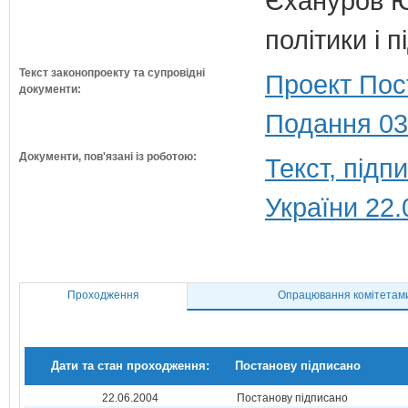
Єхануров Ю.
політики і 
Текст законопроекту та супровідні
Проект Пос
документи:
Подання 03
Документи, пов'язані із роботою:
Текст, під
України 22.
Проходження
Опрацювання комітетам
Дати та стан проходження:
Постанову підписано
22.06.2004
Постанову підписано