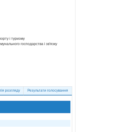
порту і туризму
мунального господарства і зв'язку
ія розгляду
Результати голосування