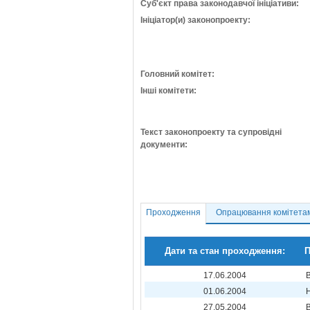
Суб'єкт права законодавчої ініціативи:
Ініціатор(и) законопроекту:
Головний комітет:
Інші комітети:
Текст законопроекту та супровідні
документи:
Проходження
Опрацювання комітета
Дати та стан проходження:
П
17.06.2004
01.06.2004
27.05.2004