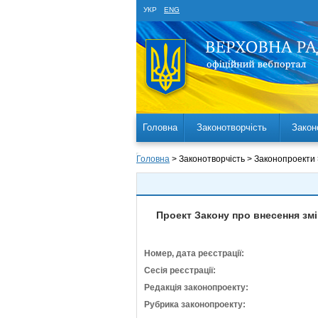
УКР
ENG
Головна
Законотворчість
Закон
Головна
> Законотворчість > Законопроекти
Проект Закону про внесення змі
Номер, дата реєстрації:
Сесія реєстрації:
Редакція законопроекту:
Рубрика законопроекту: