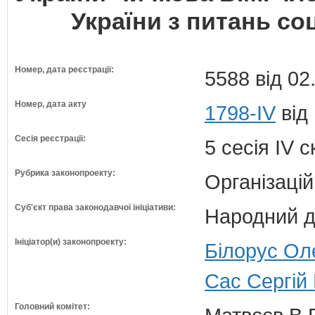
України з питань соц
Номер, дата реєстрації:
5588 від 02
Номер, дата акту
1798-IV
від
Сесія реєстрації:
5 сесія IV 
Рубрика законопроекту:
Організацій
Суб'єкт права законодавчої ініціативи:
Народний д
Ініціатор(и) законопроекту:
Білорус Оле
Сас Сергій
Головний комітет: