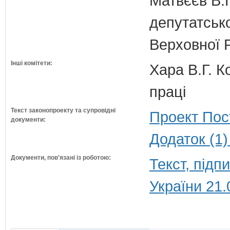
Матвєєв В.Г
депутатсько
Верховної 
Інші комітети:
Хара В.Г. К
праці
Текст законопроекту та супровідні
Проект Пос
документи:
Додаток (1)
Документи, пов'язані із роботою:
Текст, під
України 21.