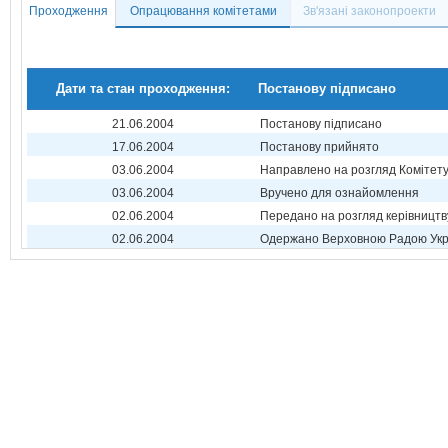
Проходження
Опрацювання комітетами
Зв'язані законопроекти
Дати та стан проходження:
Постанову підписано
21.06.2004
Постанову підписано
17.06.2004
Постанову прийнято
03.06.2004
Направлено на розгляд Комітет
03.06.2004
Вручено для ознайомлення
02.06.2004
Передано на розгляд керівництв
02.06.2004
Одержано Верховною Радою Укр