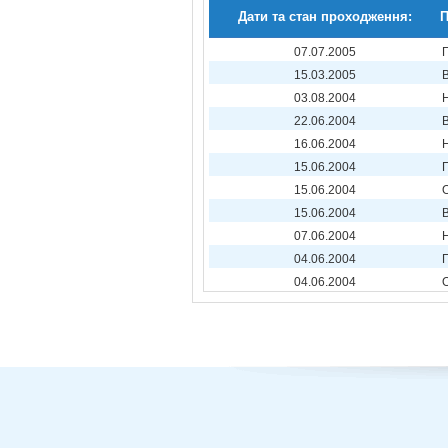
Дати та стан проходження:
П
07.07.2005
15.03.2005
03.08.2004
22.06.2004
16.06.2004
15.06.2004
15.06.2004
15.06.2004
07.06.2004
04.06.2004
04.06.2004