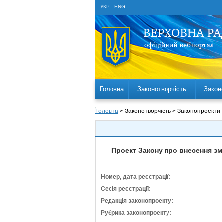
УКР
ENG
Головна
Законотворчість
Закон
Головна
> Законотворчість > Законопроекти
Проект Закону про внесення зм
Номер, дата реєстрації:
Сесія реєстрації:
Редакція законопроекту:
Рубрика законопроекту: