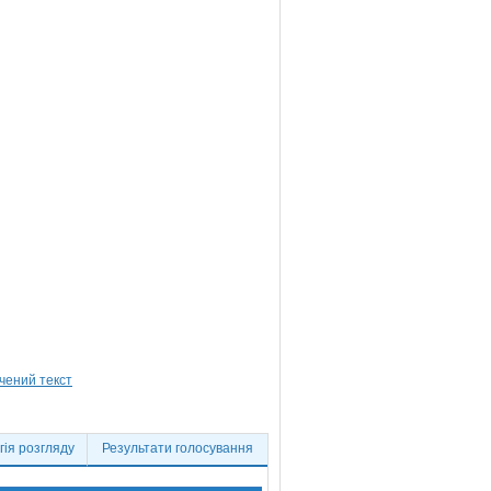
ія розгляду
Результати голосування