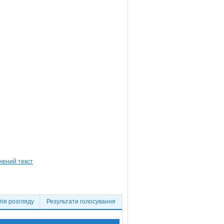
ія розгляду
Результати голосування