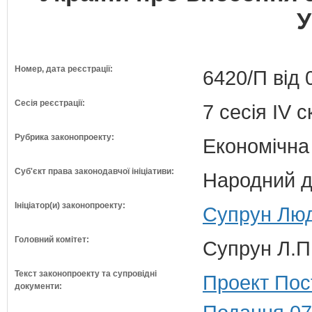
У
Номер, дата реєстрації:
6420/П від 
Сесія реєстрації:
7 сесія IV 
Рубрика законопроекту:
Економічна
Суб'єкт права законодавчої ініціативи:
Народний д
Ініціатор(и) законопроекту:
Супрун Люд
Головний комітет:
Супрун Л.П
Текст законопроекту та супровідні
Проект Пос
документи: