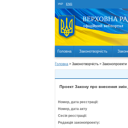
УКР
ENG
Головна
Законотворчість
Закон
Головна
> Законотворчість > Законопроекти
Проект Закону про внесення змін
Номер, дата реєстрації:
Номер, дата акту
Сесія реєстрації:
Редакція законопроекту: