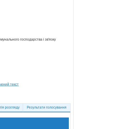
мунального господарства і зв'язку
ія розгляду
Результати голосування