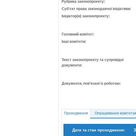
Рубрика законопроекту:
Суб'єкт права законодавчої ініціативи:
Ініціатор(и) законопроекту:
Головний комітет:
Інші комітети:
Текст законопроекту та супровідні
документи:
Документи, пов'язані із роботою:
Проходження
Опрацювання комітета
Дати та стан проходження:
З