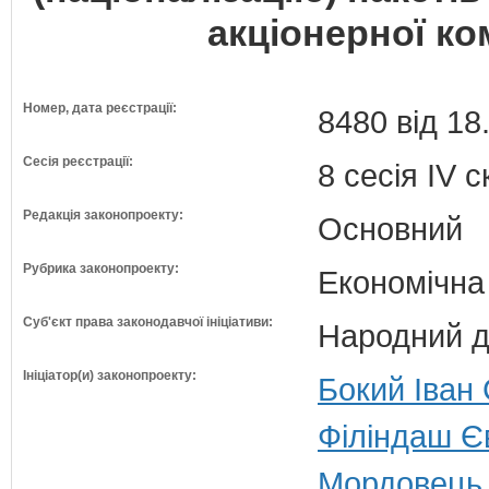
акціонерної ко
Номер, дата реєстрації:
8480 від 18
Сесія реєстрації:
8 сесія IV 
Редакція законопроекту:
Основний
Рубрика законопроекту:
Економічна
Суб'єкт права законодавчої ініціативи:
Народний д
Ініціатор(и) законопроекту:
Бокий Іван
Філіндаш Є
Мордовець 